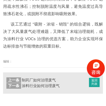
用疏水性沸石；控制脱附温度与风量，避免温度过高导
致沸石老化，或脱附不彻底影响吸附效果。
该工艺通过
“吸附 - 浓缩 - 销毁” 的组合逻辑，既解
决了大风量废气处理难题，又降低了末端治理能耗，成
为涂料行业 VOCs 治理的优选方案，助力企业实现环保
达标
排放
与节能增效的双重目标。
编辑：
上一条
制药厂如何治理废气
返回
列表
下一条
涂料行业如何治理废气