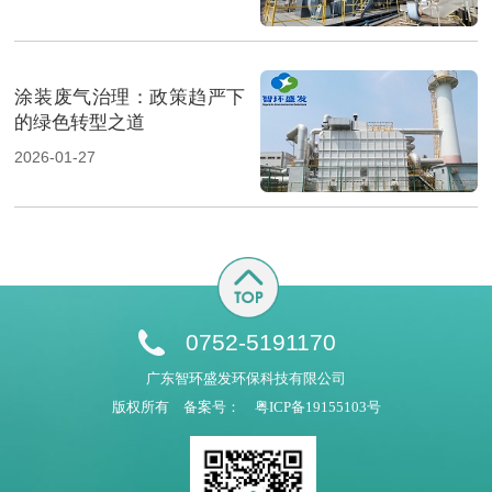
涂装废气治理：政策趋严下
的绿色转型之道
2026-01-27
0752-5191170
广东智环盛发环保科技有限公司
版权所有
备案号：
粤ICP备19155103号