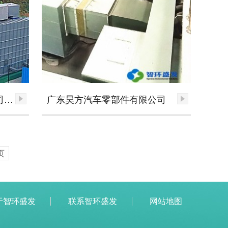
洋紫荆油墨（中山）有限公司-有机废气产生源治理项目
广东昊方汽车零部件有限公司
页
于智环盛发
联系智环盛发
网站地图