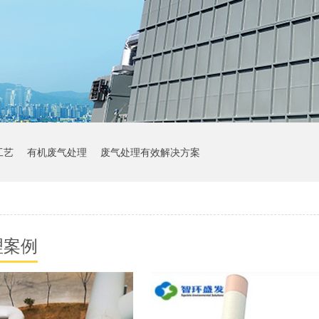
工艺
有机废气处理
废气处理有效解决方案
理案例