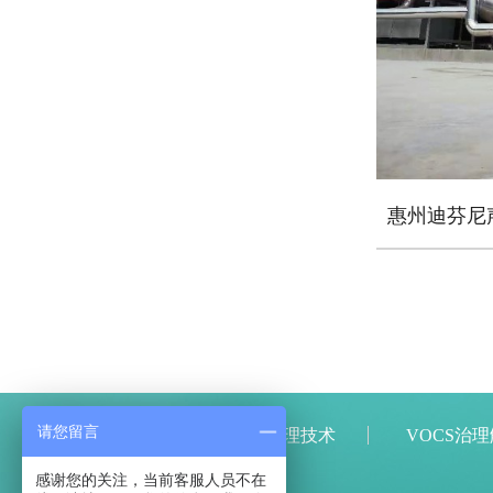
请您留言
网站首页
VOCs治理技术
VOCS治
感谢您的关注，当前客服人员不在