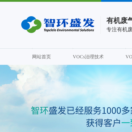
有机废
专注有机
网站首页
VOCs治理技术
V